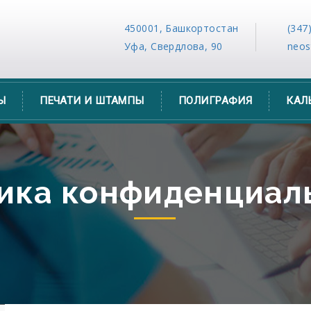
450001, Башкортостан
(347
Уфа, Свердлова, 90
neo
Ы
ПЕЧАТИ И ШТАМПЫ
ПОЛИГРАФИЯ
КАЛ
ика конфиденциал