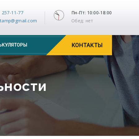
) 257-11-77
Пн-Пт: 10:00-18:00
stamp@gmail.com
Обед: нет
КОНТАКТЫ
ЬКУЛЯТОРЫ
ьности