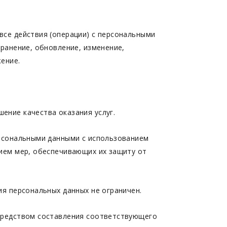
все действия (операции) с персональными
хранение, обновление, изменение,
ение.
ение качества оказания услуг.
ерсональными данными с использованием
нием мер, обеспечивающих их защиту от
ия персональных данных не ограничен.
средством составления соответствующего