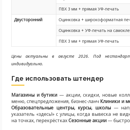
ПВХ 3 мм + прямая УФ-печать
Двусторонний
Оцинковка + широкоформатная печ
Оцинковка + УФ-печать на самокле
ПВХ 3 мм + прямая УФ-печать
Цены актуальны в августе 2026. Под нестандар
индивидуально.
Где использовать штендер
Магазины и бутики
— акции, скидки, новые колл
меню, спецпредложения, бизнес-ланч
Клиники и 
Образовательные центры, курсы, школы
— напр
указатель «здесь!» с улицы, когда вывеска не вид
на точках, перекрёстках
Сезонные акции
— быстро 