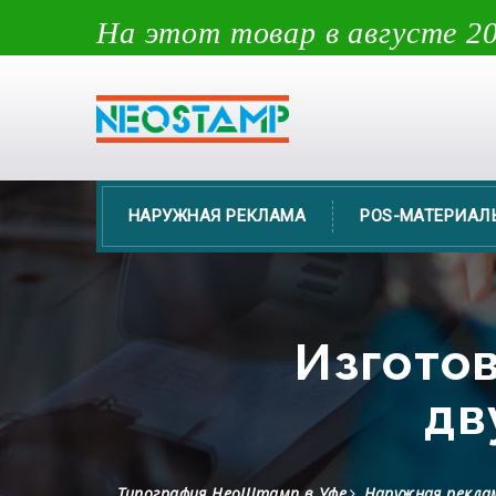
На этот товар в августе 20
НАРУЖНАЯ РЕКЛАМА
POS-МАТЕРИАЛ
Изгото
дв
Типография НеоШтамп в Уфе
Наружная реклам