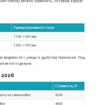
нии плёнку можно заменить, оставив каркас
Размер рекламного поля
1140 × 595 мм
1200 × 595 мм
 видимости с улицы и удобства переноски. Под
читается отдельно.
 2026
Стоимость, ₽
ать на самоклейке
4200
йке
4600