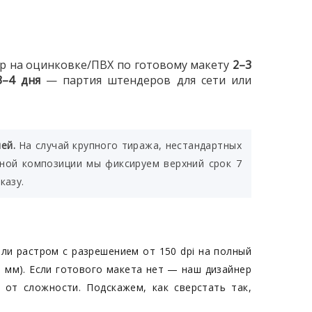
 на оцинковке/ПВХ по готовому макету
2–3
3–4 дня
— партия штендеров для сети или
ей.
На случай крупного тиража, нестандартных
ной композиции мы фиксируем верхний срок 7
казу.
или растром с разрешением от 150 dpi на полный
0 мм). Если готового макета нет — наш дизайнер
 от сложности. Подскажем, как сверстать так,