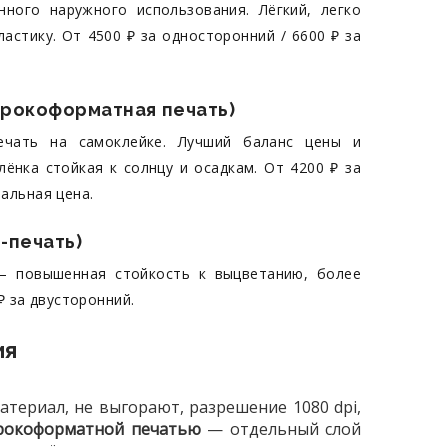
ного наружного использования. Лёгкий, легко
астику. От 4500 ₽ за односторонний / 6600 ₽ за
ирокоформатная печать)
чать на самоклейке. Лучший баланс цены и
ёнка стойкая к солнцу и осадкам. От 4200 ₽ за
альная цена.
-печать)
— повышенная стойкость к выцветанию, более
₽ за двусторонний.
ия
териал, не выгорают, разрешение 1080 dpi,
ирокоформатной печатью
— отдельный слой