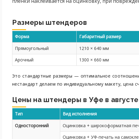
плёнки наклеивается на оцинковку, при поврежде
Размеры штендеров
Форма
Габаритный размер
Прямоугольный
1210 × 640 мм
Арочный
1300 × 660 мм
Это стандартные размеры — оптимальное соотношение
нестандарт делаем по индивидуальному макету, цена с
Цены на штендеры в Уфе в августе
Тип
Вид исполнения
Односторонний
Оцинковка + широкоформатная печ
Оцинковка + УФ-печать на самокле