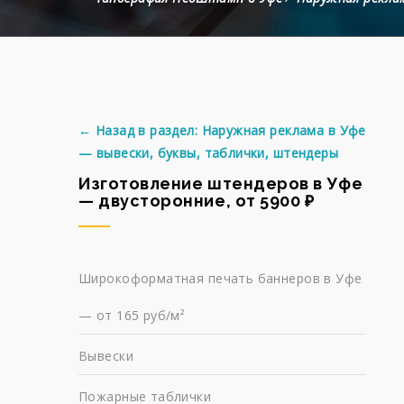
← Назад в раздел: Наружная реклама в Уфе
— вывески, буквы, таблички, штендеры
Изготовление штендеров в Уфе
— двусторонние, от 5900 ₽
Широкоформатная печать баннеров в Уфе
— от 165 руб/м²
Вывески
Пожарные таблички