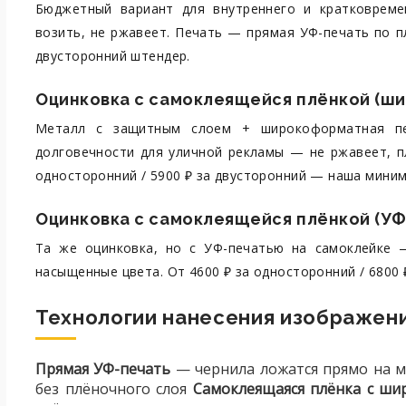
Бюджетный вариант для внутреннего и кратковремен
возить, не ржавеет. Печать — прямая УФ-печать по пл
двусторонний штендер.
Оцинковка с самоклеящейся плёнкой (ш
Металл с защитным слоем + широкоформатная пе
долговечности для уличной рекламы — не ржавеет, пл
односторонний / 5900 ₽ за двусторонний — наша миним
Оцинковка с самоклеящейся плёнкой (УФ
Та же оцинковка, но с УФ-печатью на самоклейке 
насыщенные цвета. От 4600 ₽ за односторонний / 6800 
Технологии нанесения изображен
Прямая УФ-печать
— чернила ложатся прямо на ма
без плёночного слоя
Самоклеящаяся плёнка с ш