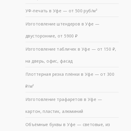
УФ-печать в Уфе — от 500 руб/м²
Изготовление штендеров в Уфе —
двусторонние, от 5900 ₽
Изготовление табличек в Уфе — от 150 ₽,
на дверь, офис, фасад
Плоттерная резка плёнки в Уфе — от 300
₽/м²
Изготовление трафаретов в Уфе —
картон, пластик, алюминий
Объёмные буквы в Уфе — световые, из