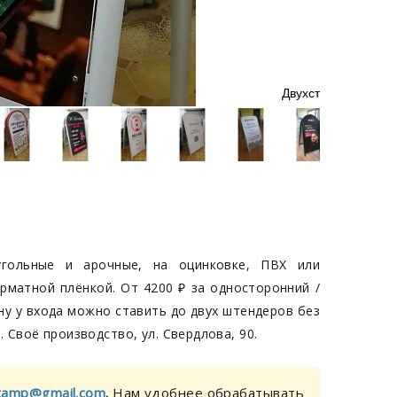
Рекламные
гольные и арочные, на оцинковке, ПВХ или
матной плёнкой. От 4200 ₽ за односторонний /
ну у входа можно ставить до двух штендеров без
Своё производство, ул. Свердлова, 90.
tamp@gmail.com
.
Нам удобнее обрабатывать