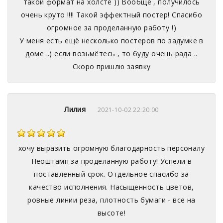
такой формат на холсте )) Вообще , получилось
очень круто !!!! Такой эффектный постер! Спасибо
огромное за проделанную работу !)
У меня есть ещё несколько постеров по задумке в
доме ..) если возьмётесь , то буду очень рада ..
Скоро пришлю заявку
Лилия
2021-10-02 22:20:00
хочу выразить огромную благодарность персоналу
Неоштамп за проделанную работу! Успели в
поставленный срок. Отдельное спасибо за
качество исполнения. Насыщенность цветов,
ровные линии реза, плотность бумаги - все на
высоте!