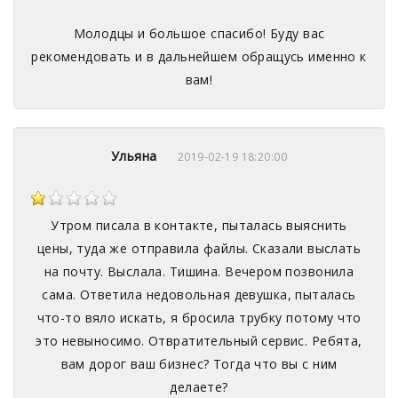
Молодцы и большое спасибо! Буду вас
рекомендовать и в дальнейшем обращусь именно к
вам!
Ульяна
2019-02-19 18:20:00
Утром писала в контакте, пыталась выяснить
цены, туда же отправила файлы. Сказали выслать
на почту. Выслала. Тишина. Вечером позвонила
сама. Ответила недовольная девушка, пыталась
что-то вяло искать, я бросила трубку потому что
это невыносимо. Отвратительный сервис. Ребята,
вам дорог ваш бизнес? Тогда что вы с ним
делаете?