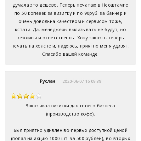
думала это дешево. Теперь печатаю в Неоштампе
по 50 копееек за визитку и по 90руб. за баннер и
очень довольна качеством и сервисом тоже,
кстати. Да, менеджеры вылизывать не будут, но
вежливы и ответственны. Хочу заказть теперь
печать на холсте и, надеюсь, приятно меня удивят.
Спасибо вашей команде.
Руслан
2020-06-07 16:09:38
Заказывал визитки для своего бизнеса
(производство кофе).
Был приятно удивлен во-первых доступной ценой
(попал на акцию 1000 шт. за 500 рублей), во-вторых