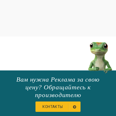
Вам нужна Реклама за свою
цену? Обращайтесь к
производителю
КОНТАКТЫ