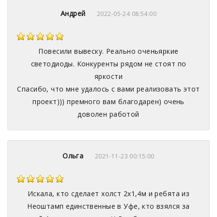
Андрей
2022-05-24 08:54:00
Повесили вывеску. Реально оченьяркие
светодиоды. Конкуренты рядом не стоят по
яркости
Спасибо, что мне удалось с вами реализовать этот
проект))) премного вам благодарен) очень
доволен работой
Ольга
2021-11-23 00:15:00
Искала, кто сделает холст 2х1,4м и ребята из
Неоштамп единственные в Уфе, кто взялся за