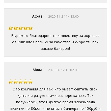
Асхат
2020-11-24 14:33:00
Выражаю благодарность коллективу за хорошее
отношение.Спасибо за качество и скорость при
заказе банеров!
Мила
2020-06-12 16:02:00
Это компания для тех, кто умеет считать свои
деньги и разумно ими распоряжаться. Так
получилось, чтоя долгое время заказывала
визитки по 80коп и печатала баннера по 150руб и