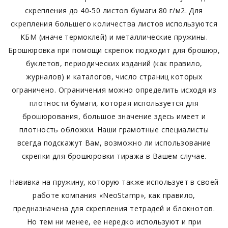
скрепления до 40-50 листов бумаги 80 г/м2. Для
скрепления большего количества листов используются
КБМ (иначе термоклей) и металлические пружины.
Брошюровка при помощи скрепок подходит для брошюр,
буклетов, периодических изданий (как правило,
журналов) и каталогов, число страниц которых
ограничено. Ограничения можно определить исходя из
плотности бумаги, которая используется для
брошюрования, большое значение здесь имеет и
плотность обложки. Наши грамотные специалисты
всегда подскажут Вам, возможно ли использование
скрепки для брошюровки тиража в Вашем случае.
Навивка на пружину, которую также использует в своей
работе компания «NeoStamp», как правило,
предназначена для скрепления тетрадей и блокнотов.
Но тем ни менее, ее нередко используют и при