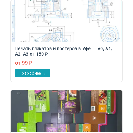
Печать плакатов и постеров в Уфе — А0, А1,
А2, А3 от 150 ₽
от 99 ₽
Подробнее →