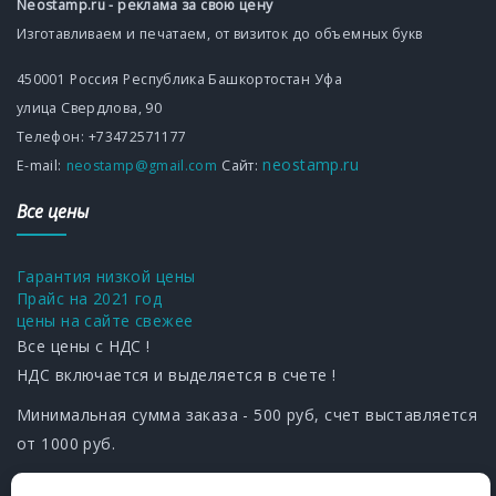
Neostamp.ru - реклама за свою цену
Изготавливаем и печатаем, от визиток до объемных букв
450001
Россия
Республика Башкортостан
Уфа
улица Свердлова, 90
Телефон:
+73472571177
neostamp.ru
Е-mаil:
neostamp@gmail.com
Сайт:
Все цены
Гарантия низкой цены
Прайс на 2021 год
цены на сайте свежее
Все цены с НДС !
НДС включается и выделяется в счете !
Минимальная сумма заказа - 500 руб, счет выставляется
от 1000 руб.