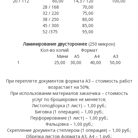
20 / 112
60,00
14,3 / 120
100,00
28 / 168
70,00
32 / 220
75,00
38 / 250
80,00
45 / 300 85,00
52 /375
95,00
Ламинирование двустороннее
(250 микрон)
Кол-во копий
Формат
Мини А5
А4
А3
1
25,00
30,00
40,00
50,00
При переплете документов формата А3 – стоимость работ
возрастает на 50%;
При использовании материалов заказчика – стоимость
услуг по брошюровке не меняется;
Листоподборка (1 лист) – 1,00 руб.;
Биговка (1 операция) – 1,00 руб.;
Перфорирование (1 лист) – 1,00 руб.;
Фальцовка – 1,00 руб.;
Скрепление документа степлером (1 операция) – 1,00 руб.;
Обрезка листов формата А3, А4 – 1 руб.;