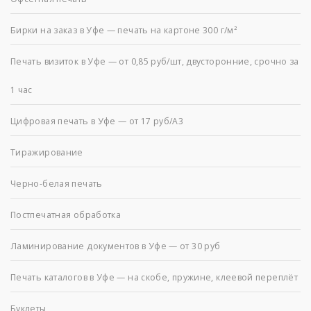
Бирки на заказ в Уфе — печать на картоне 300 г/м²
Печать визиток в Уфе — от 0,85 руб/шт, двусторонние, срочно за
1 час
Цифровая печать в Уфе — от 17 руб/А3
Тиражирование
Черно-белая печать
Постпечатная обработка
Ламинирование документов в Уфе — от 30 руб
Печать каталогов в Уфе — на скобе, пружине, клеевой переплёт
Буклеты