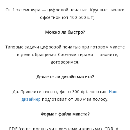
От 1 экземпляра — цифровой печатью. Крупные тиражи
— офсетной (от 100-500 шт).
Можно ли быстро?
Типовые задачи цифровой печатью при готовом макете
— в день обращения. Срочные тиражи — звоните,
договоримся.
Делаете ли дизайн макета?
Да. Пришлите тексты, фото 300 dpi, логотип.
Наш
дизайнер
подготовит от 300 ₽ за полосу.
Формат файла макета?
PDF (со встроенными шрифтами и кривыми), CDR, AI,