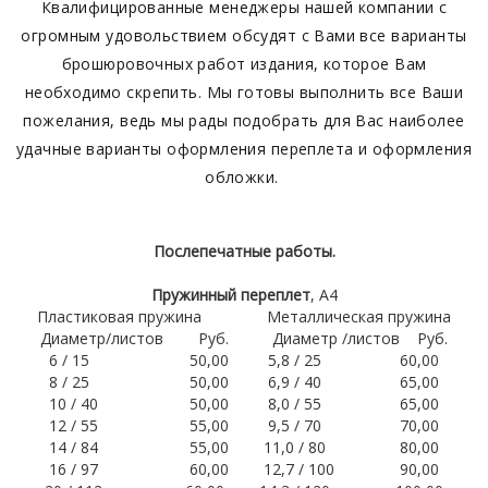
Квалифицированные менеджеры нашей компании с
огромным удовольствием обсудят с Вами все варианты
брошюровочных работ издания, которое Вам
необходимо скрепить. Мы готовы выполнить все Ваши
пожелания, ведь мы рады подобрать для Вас наиболее
удачные варианты оформления переплета и оформления
обложки.
Послепечатные работы.
Пружинный переплет
, А4
Пластиковая пружина
Металлическая пружина
Диаметр/листов
Руб.
Диаметр /листов
Руб.
6 / 15
50,00
5,8 / 25
60,00
8 / 25
50,00
6,9 / 40
65,00
10 / 40
50,00
8,0 / 55
65,00
12 / 55
55,00
9,5 / 70
70,00
14 / 84
55,00
11,0 / 80 80,00
16 / 97
60,00
12,7 / 100 90,00