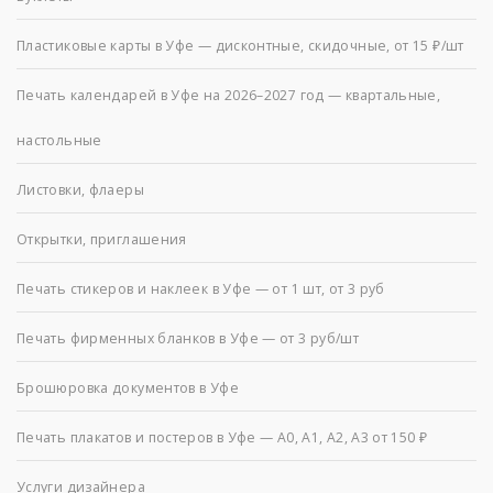
Пластиковые карты в Уфе — дисконтные, скидочные, от 15 ₽/шт
Печать календарей в Уфе на 2026–2027 год — квартальные,
настольные
Листовки, флаеры
Открытки, приглашения
Печать стикеров и наклеек в Уфе — от 1 шт, от 3 руб
Печать фирменных бланков в Уфе — от 3 руб/шт
Брошюровка документов в Уфе
Печать плакатов и постеров в Уфе — А0, А1, А2, А3 от 150 ₽
Услуги дизайнера