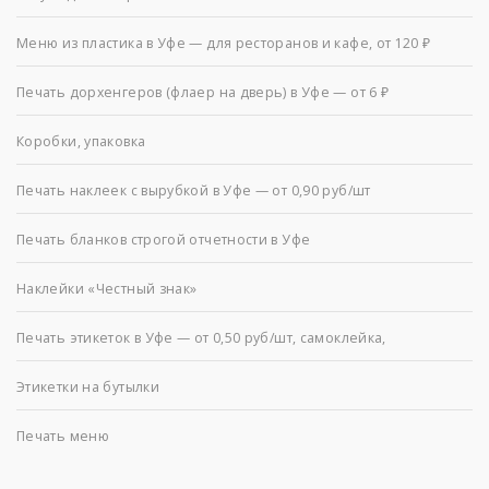
Меню из пластика в Уфе — для ресторанов и кафе, от 120 ₽
Печать дорхенгеров (флаер на дверь) в Уфе — от 6 ₽
Коробки, упаковка
Печать наклеек с вырубкой в Уфе — от 0,90 руб/шт
Печать бланков строгой отчетности в Уфе
Наклейки «Честный знак»
Печать этикеток в Уфе — от 0,50 руб/шт, самоклейка,
Этикетки на бутылки
Печать меню