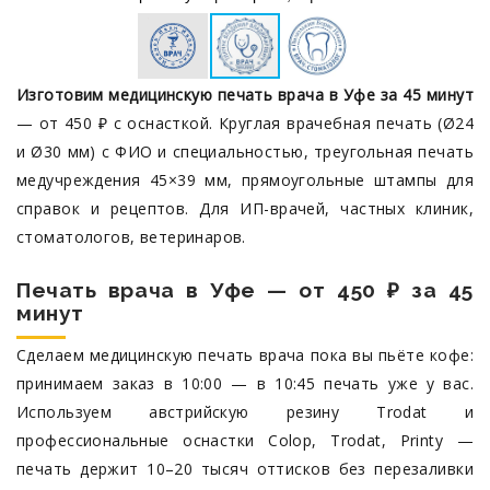
Изготовим медицинскую печать врача в Уфе за 45 минут
— от 450 ₽ с оснасткой. Круглая врачебная печать (Ø24
и Ø30 мм) с ФИО и специальностью, треугольная печать
медучреждения 45×39 мм, прямоугольные штампы для
справок и рецептов. Для ИП-врачей, частных клиник,
стоматологов, ветеринаров.
Печать врача в Уфе — от 450 ₽ за 45
минут
Сделаем медицинскую печать врача пока вы пьёте кофе:
принимаем заказ в 10:00 — в 10:45 печать уже у вас.
Используем австрийскую резину Trodat и
профессиональные оснастки Colop, Trodat, Printy —
печать держит 10–20 тысяч оттисков без перезаливки