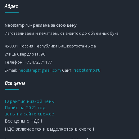
Адрес
Neostamp.ru - реклама за свою цену
Изготавливаем и печатаем, от визиток до объемных букв
450001
Россия
Республика Башкортостан
Уфа
улица Свердлова, 90
Телефон:
+73472571177
neostamp.ru
Е-mаil:
neostamp@gmail.com
Сайт:
Все цены
Гарантия низкой цены
Прайс на 2021 год
цены на сайте свежее
Все цены с НДС !
НДС включается и выделяется в счете !