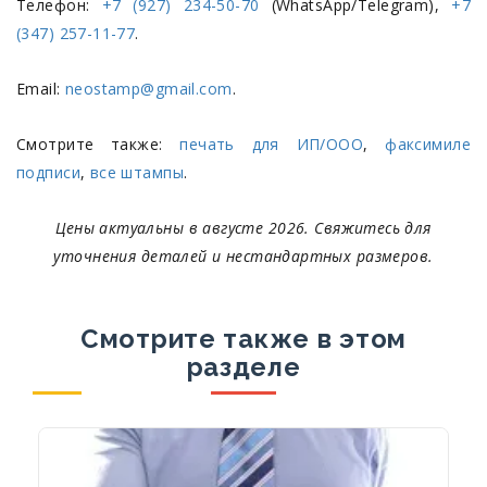
Телефон:
+7 (927) 234-50-70
(WhatsApp/Telegram),
+7
(347) 257-11-77
.
Email:
neostamp@gmail.com
.
Смотрите также:
печать для ИП/ООО
,
факсимиле
подписи
,
все штампы
.
Цены актуальны в августе 2026. Свяжитесь для
уточнения деталей и нестандартных размеров.
Смотрите также в этом
разделе