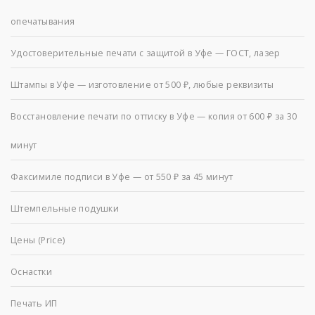
опечатывания
Удостоверительные печати с защитой в Уфе — ГОСТ, лазер
Штампы в Уфе — изготовление от 500 ₽, любые реквизиты
Восстановление печати по оттиску в Уфе — копия от 600 ₽ за 30
минут
Факсимиле подписи в Уфе — от 550 ₽ за 45 минут
Штемпельные подушки
Цены (Price)
Оснастки
Печать ИП