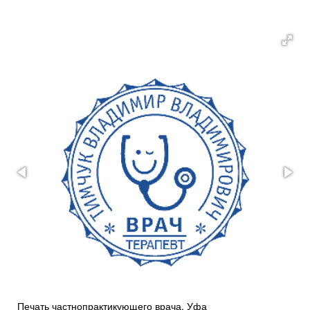
Изготовление печатей и штампов в Уфе — от 500 руб
Медицинская печать врача в Уфе — от 450 ₽ за 45 минут
Печать частнопрактикующего врача, Уфа