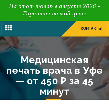
На этот товар в августе 2026 -
Гарантия низкой цены
Toggle
КОНТАКТЫ
navigation
Медицинская
печать врача в Уфе
— от 450 ₽ за 45
минут
Типография НеоШтамп в Уфе