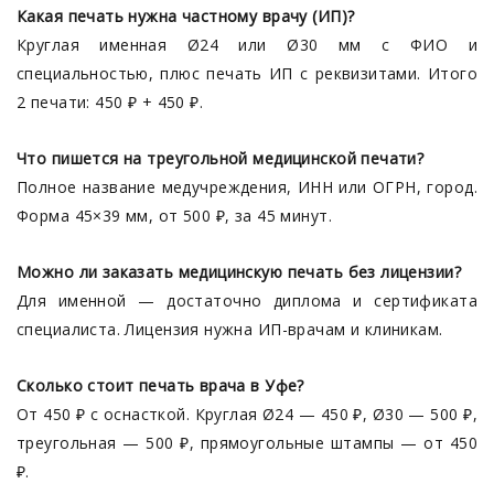
Какая печать нужна частному врачу (ИП)?
Круглая именная Ø24 или Ø30 мм с ФИО и
специальностью, плюс печать ИП с реквизитами. Итого
2 печати: 450 ₽ + 450 ₽.
Что пишется на треугольной медицинской печати?
Полное название медучреждения, ИНН или ОГРН, город.
Форма 45×39 мм, от 500 ₽, за 45 минут.
Можно ли заказать медицинскую печать без лицензии?
Для именной — достаточно диплома и сертификата
специалиста. Лицензия нужна ИП-врачам и клиникам.
Сколько стоит печать врача в Уфе?
От 450 ₽ с оснасткой. Круглая Ø24 — 450 ₽, Ø30 — 500 ₽,
треугольная — 500 ₽, прямоугольные штампы — от 450
₽.