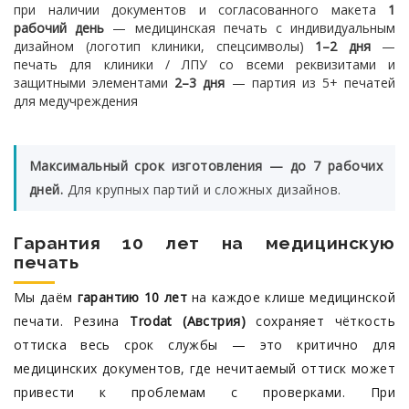
при наличии документов и согласованного макета
1
рабочий день
— медицинская печать с индивидуальным
дизайном (логотип клиники, спецсимволы)
1–2 дня
—
печать для клиники / ЛПУ со всеми реквизитами и
защитными элементами
2–3 дня
— партия из 5+ печатей
для медучреждения
Максимальный срок изготовления — до 7 рабочих
дней.
Для крупных партий и сложных дизайнов.
Гарантия 10 лет на медицинскую
печать
Мы даём
гарантию 10 лет
на каждое клише медицинской
печати. Резина
Trodat (Австрия)
сохраняет чёткость
оттиска весь срок службы — это критично для
медицинских документов, где нечитаемый оттиск может
привести к проблемам с проверками. При