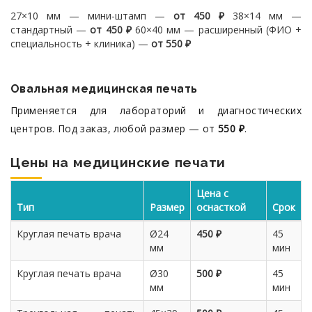
27×10 мм — мини-штамп —
от 450 ₽
38×14 мм —
стандартный —
от 450 ₽
60×40 мм — расширенный (ФИО +
специальность + клиника) —
от 550 ₽
Овальная медицинская печать
Применяется для лабораторий и диагностических
центров. Под заказ, любой размер — от
550 ₽
.
Цены на медицинские печати
Цена с
Тип
Размер
оснасткой
Срок
Круглая печать врача
Ø24
450 ₽
45
мм
мин
Круглая печать врача
Ø30
500 ₽
45
мм
мин