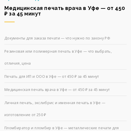
Медицинская печать врача в Уфе — от 450
₽ за 45 минут
Документы для заказа печати — что нужно по закону РФ
Резиновая или полимерная печать в Уфе — что выбрать,
отличия, цена
Печать для ИП и ООО в Уфе — от 450 ₽ за 45 минут
Медицинская печать врача в Уфе — от 450 ₽ за 45 минут
Личная печать, экслибрис и именная печать в Уфе —
изготовление от 250 ₽
Пломбиратор и пломбир в Уфе — металлические печати для