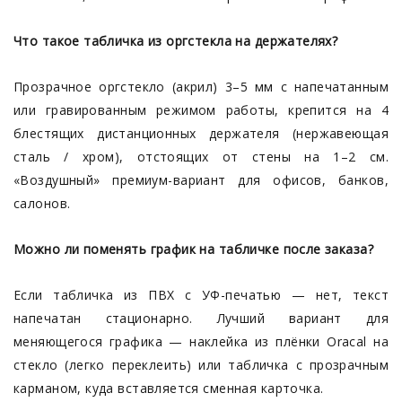
Что такое табличка из оргстекла на держателях?
Прозрачное оргстекло (акрил) 3–5 мм с напечатанным
или гравированным режимом работы, крепится на 4
блестящих дистанционных держателя (нержавеющая
сталь / хром), отстоящих от стены на 1–2 см.
«Воздушный» премиум-вариант для офисов, банков,
салонов.
Можно ли поменять график на табличке после заказа?
Если табличка из ПВХ с УФ-печатью — нет, текст
напечатан стационарно. Лучший вариант для
меняющегося графика — наклейка из плёнки Oracal на
стекло (легко переклеить) или табличка с прозрачным
карманом, куда вставляется сменная карточка.