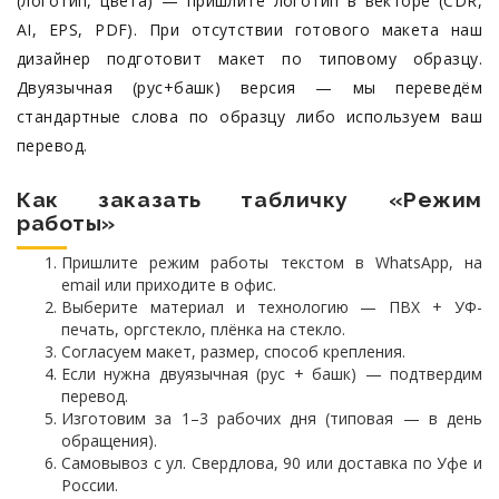
(логотип, цвета) — пришлите логотип в векторе (CDR,
AI, EPS, PDF). При отсутствии готового макета наш
дизайнер подготовит макет по типовому образцу.
Двуязычная (рус+башк) версия — мы переведём
стандартные слова по образцу либо используем ваш
перевод.
Как заказать табличку «Режим
работы»
Пришлите режим работы текстом в WhatsApp, на
email или приходите в офис.
Выберите материал и технологию — ПВХ + УФ-
печать, оргстекло, плёнка на стекло.
Согласуем макет, размер, способ крепления.
Если нужна двуязычная (рус + башк) — подтвердим
перевод.
Изготовим за 1–3 рабочих дня (типовая — в день
обращения).
Самовывоз с ул. Свердлова, 90 или доставка по Уфе и
России.