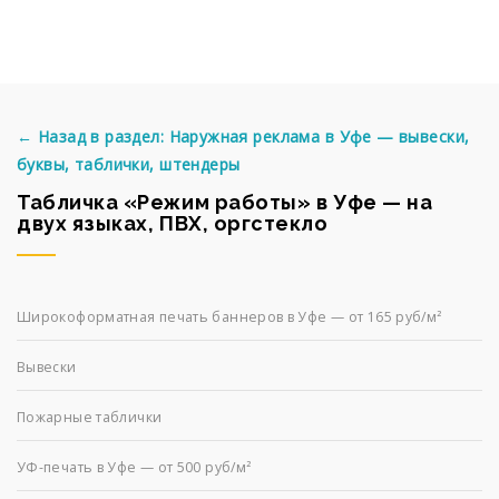
← Назад в раздел: Наружная реклама в Уфе — вывески,
буквы, таблички, штендеры
Табличка «Режим работы» в Уфе — на
двух языках, ПВХ, оргстекло
Широкоформатная печать баннеров в Уфе — от 165 руб/м²
Вывески
Пожарные таблички
УФ-печать в Уфе — от 500 руб/м²