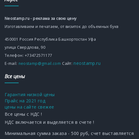
Neostamp.ru - реклама за свою цену
Изготавливаем и печатаем, от визиток до объемных букв
450001
Россия
Республика Башкортостан
Уфа
улица Свердлова, 90
Телефон:
+73472571177
neostamp.ru
Е-mаil:
neostamp@gmail.com
Сайт:
Все цены
Гарантия низкой цены
Прайс на 2021 год
цены на сайте свежее
Все цены с НДС !
НДС включается и выделяется в счете !
Минимальная сумма заказа - 500 руб, счет выставляется