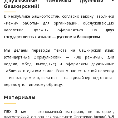
Двуязычные таблички (русский +
башкирский)
В Республике Башкортостан, согласно закону, таблички
«Режим работы» для организаций, обслуживающих
население, должны оформляться
на двух
государственных языках — русском и башкирском
.
Мы делаем переводы текста на башкирский язык
(стандартные формулировки — «Эш режимы», дни
недели, обед, выходные) и оформляем двуязычные
таблички в едином стиле. Если у вас есть свой перевод
— используем его, если нет — наш дизайнер подготовит
перевод по типовому образцу.
Материалы
ПВХ 3 мм
— экономичный материал, не выгорает,
влагостойкий, основа для УФ-печати
Оргстекло (акрил) 3–5