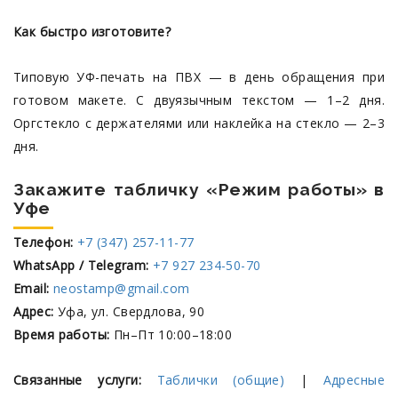
Как быстро изготовите?
Типовую УФ-печать на ПВХ — в день обращения при
готовом макете. С двуязычным текстом — 1–2 дня.
Оргстекло с держателями или наклейка на стекло — 2–3
дня.
Закажите табличку «Режим работы» в
Уфе
Телефон:
+7 (347) 257-11-77
WhatsApp / Telegram:
+7 927 234-50-70
Email:
neostamp@gmail.com
Адрес:
Уфа, ул. Свердлова, 90
Время работы:
Пн–Пт 10:00–18:00
Связанные услуги:
Таблички (общие)
|
Адресные