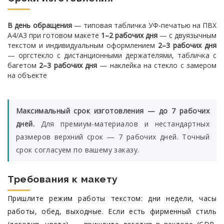
В день обращения
— типовая табличка УФ-печатью на ПВХ
A4/A3 при готовом макете
1–2 рабочих дня
— с двуязычным
текстом и индивидуальным оформлением
2–3 рабочих дня
— оргстекло с дистанционными держателями, табличка с
багетом
2–3 рабочих дня
— наклейка на стекло с замером
на объекте
Максимальный срок изготовления — до 7 рабочих
дней.
Для премиум-материалов и нестандартных
размеров верхний срок — 7 рабочих дней. Точный
срок согласуем по вашему заказу.
Требования к макету
Пришлите режим работы текстом: дни недели, часы
работы, обед, выходные. Если есть фирменный стиль