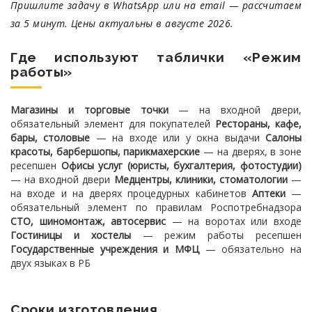
Пришлите задачу в WhatsApp или на email — рассчитаем
за 5 минут. Цены актуальны в августе 2026.
Где используют таблички «Режим
работы»
Магазины и торговые точки
— на входной двери,
обязательный элемент для покупателей
Рестораны, кафе,
бары, столовые
— на входе или у окна выдачи
Салоны
красоты, барбершопы, парикмахерские
— на дверях, в зоне
ресепшен
Офисы услуг (юристы, бухгалтерия, фотостудии)
— на входной двери
Медцентры, клиники, стоматологии
—
на входе и на дверях процедурных кабинетов
Аптеки
—
обязательный элемент по правилам Роспотребнадзора
СТО, шиномонтаж, автосервис
— на воротах или входе
Гостиницы и хостелы
— режим работы ресепшен
Государственные учреждения и МФЦ
— обязательно на
двух языках в РБ
Сроки изготовления