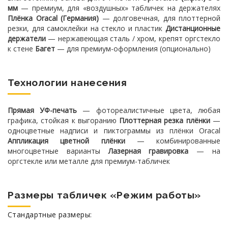
мм
— премиум, для «воздушных» табличек на держателях
Плёнка Oracal (Германия)
— долговечная, для плоттерной
резки, для самоклейки на стекло и пластик
Дистанционные
держатели
— нержавеющая сталь / хром, крепят оргстекло
к стене
Багет
— для премиум-оформления (опционально)
Технологии нанесения
Прямая УФ-печать
— фотореалистичные цвета, любая
графика, стойкая к выгоранию
Плоттерная резка плёнки
—
одноцветные надписи и пиктограммы из плёнки Oracal
Аппликация цветной плёнки
— комбинированные
многоцветные варианты
Лазерная гравировка
— на
оргстекле или металле для премиум-табличек
Размеры табличек «Режим работы»
Стандартные размеры: