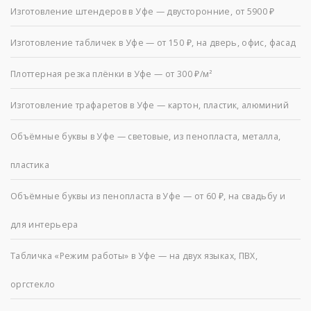
Изготовление штендеров в Уфе — двусторонние, от 5900 ₽
Изготовление табличек в Уфе — от 150 ₽, на дверь, офис, фасад
Плоттерная резка плёнки в Уфе — от 300 ₽/м²
Изготовление трафаретов в Уфе — картон, пластик, алюминий
Объёмные буквы в Уфе — световые, из пенопласта, металла,
пластика
Объёмные буквы из пенопласта в Уфе — от 60 ₽, на свадьбу и
для интерьера
Табличка «Режим работы» в Уфе — на двух языках, ПВХ,
оргстекло