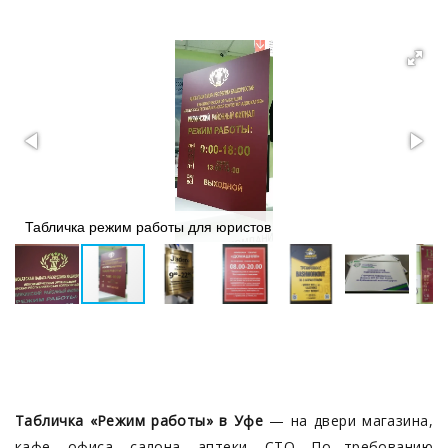
Наружная реклама в Уфе — вывески, буквы, таблички, штендеры
Табличка «Режим работы» в Уфе — на двух языках, ПВХ, оргстекло
Табличка режим работы для юристов
Табличка «Режим работы» в Уфе
— на двери магазина,
кафе, офиса, салона, аптеки, СТО. По требованию