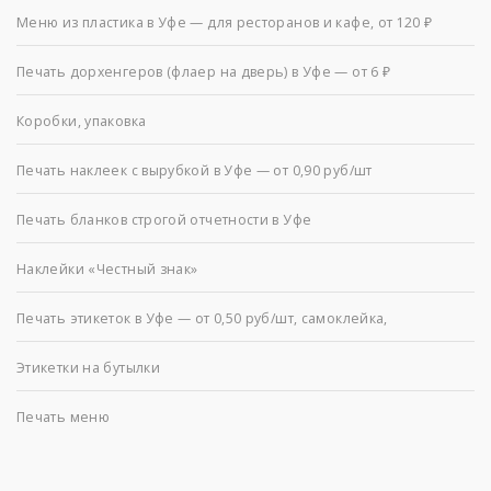
Меню из пластика в Уфе — для ресторанов и кафе, от 120 ₽
Печать дорхенгеров (флаер на дверь) в Уфе — от 6 ₽
Коробки, упаковка
Печать наклеек с вырубкой в Уфе — от 0,90 руб/шт
Печать бланков строгой отчетности в Уфе
Наклейки «Честный знак»
Печать этикеток в Уфе — от 0,50 руб/шт, самоклейка,
Этикетки на бутылки
Печать меню