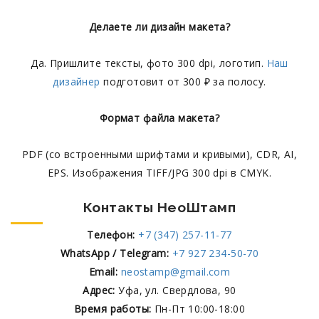
Делаете ли дизайн макета?
Да. Пришлите тексты, фото 300 dpi, логотип.
Наш
дизайнер
подготовит от 300 ₽ за полосу.
Формат файла макета?
PDF (со встроенными шрифтами и кривыми), CDR, AI,
EPS. Изображения TIFF/JPG 300 dpi в CMYK.
Контакты НеоШтамп
Телефон:
+7 (347) 257-11-77
WhatsApp / Telegram:
+7 927 234-50-70
Email:
neostamp@gmail.com
Адрес:
Уфа, ул. Свердлова, 90
Время работы:
Пн-Пт 10:00-18:00