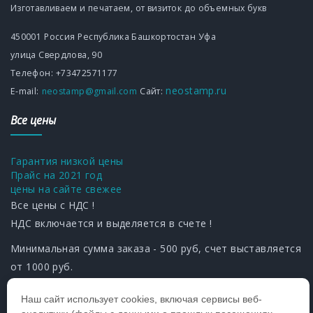
Изготавливаем и печатаем, от визиток до объемных букв
450001
Россия
Республика Башкортостан
Уфа
улица Свердлова, 90
Телефон:
+73472571177
neostamp.ru
Е-mаil:
neostamp@gmail.com
Сайт:
Все цены
Гарантия низкой цены
Прайс на 2021 год
цены на сайте свежее
Все цены с НДС !
НДС включается и выделяется в счете !
Минимальная сумма заказа - 500 руб, счет выставляется
от 1000 руб.
Наш сайт использует cookies, включая сервисы веб-
Мы –
ЗА
ЧЕСТНЫЙБИЗНЕС