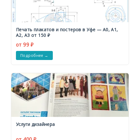
Печать плакатов и постеров в Уфе — А0, А1,
А2, А3 от 150 ₽
от 99 ₽
Подробнее →
Услуги дизайнера
от 400 ₽