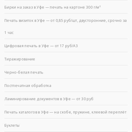
Бирки на заказ в Уфе — печать на картоне 300 г/м²
Печать визиток в Уфе — от 0,85 руб/шт, двусторонние, срочно за
1 час
Цифровая печать в Уфе — от 17 руб/А3
Тиражирование
Черно-белая печать
Постпечатная обработка
Ламинирование документов в Уфе — от 30 руб
Печать каталогов в Уфе — на скобе, пружине, клеевой переплёт
Буклеты