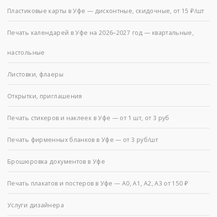
Пластиковые карты в Уфе — дисконтные, скидочные, от 15 ₽/шт
Печать календарей в Уфе на 2026–2027 год — квартальные,
настольные
Листовки, флаеры
Открытки, приглашения
Печать стикеров и наклеек в Уфе — от 1 шт, от 3 руб
Печать фирменных бланков в Уфе — от 3 руб/шт
Брошюровка документов в Уфе
Печать плакатов и постеров в Уфе — А0, А1, А2, А3 от 150 ₽
Услуги дизайнера