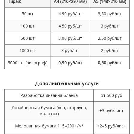
Тираж
А4 (210×297 мм)
А5 (148×210 мм)
50 шт
4,90 руб/шт
3,50 руб/шт
100 шт
4,50 руб/шт
3 руб/шт
500 шт
3,90 руб/шт
2,50 руб/шт
1000 шт
3 руб/шт
2 руб/шт
5000 шт (ризограф)
0,90 руб/шт
0,60 руб/шт
Дополнительные услуги
Разработка дизайна бланка
от 500 руб
Дизайнерская бумага (лён, скорлупа,
+3 руб/лист
молоток)
Мелованная бумага 115–200 г/м²
+2–5 руб/лист