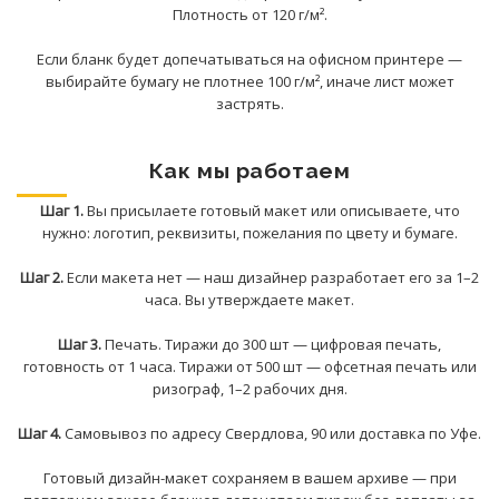
Плотность от 120 г/м².
Если бланк будет допечатываться на офисном принтере —
выбирайте бумагу не плотнее 100 г/м², иначе лист может
застрять.
Как мы работаем
Шаг 1.
Вы присылаете готовый макет или описываете, что
нужно: логотип, реквизиты, пожелания по цвету и бумаге.
Шаг 2.
Если макета нет — наш дизайнер разработает его за 1–2
часа. Вы утверждаете макет.
Шаг 3.
Печать. Тиражи до 300 шт — цифровая печать,
готовность от 1 часа. Тиражи от 500 шт — офсетная печать или
ризограф, 1–2 рабочих дня.
Шаг 4.
Самовывоз по адресу Свердлова, 90 или доставка по Уфе.
Готовый дизайн-макет сохраняем в вашем архиве — при