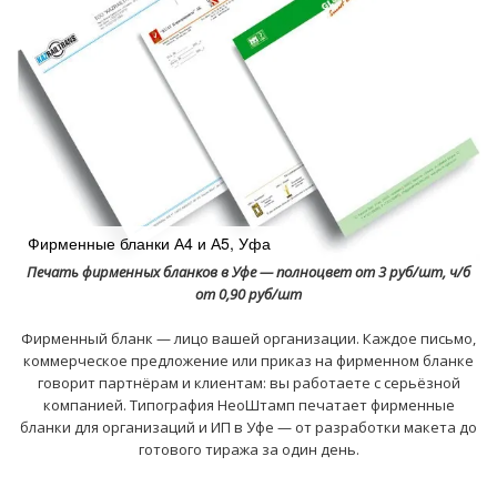
Фирменные бланки А4 и А5, Уфа
Печать фирменных бланков в Уфе — полноцвет от 3 руб/шт, ч/б
от 0,90 руб/шт
Фирменный бланк — лицо вашей организации. Каждое письмо,
коммерческое предложение или приказ на фирменном бланке
говорит партнёрам и клиентам: вы работаете с серьёзной
компанией. Типография НеоШтамп печатает фирменные
бланки для организаций и ИП в Уфе — от разработки макета до
готового тиража за один день.