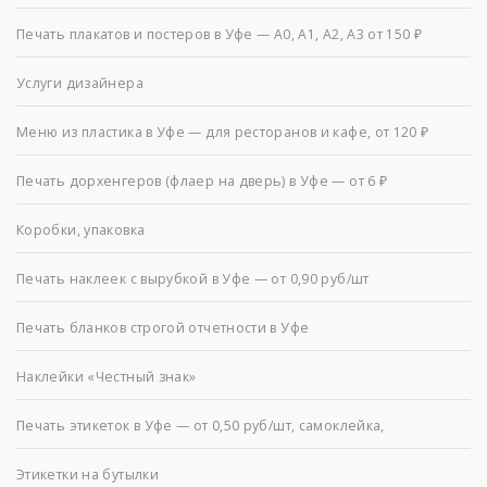
Печать плакатов и постеров в Уфе — А0, А1, А2, А3 от 150 ₽
Услуги дизайнера
Меню из пластика в Уфе — для ресторанов и кафе, от 120 ₽
Печать дорхенгеров (флаер на дверь) в Уфе — от 6 ₽
Коробки, упаковка
Печать наклеек с вырубкой в Уфе — от 0,90 руб/шт
Печать бланков строгой отчетности в Уфе
Наклейки «Честный знак»
Печать этикеток в Уфе — от 0,50 руб/шт, самоклейка,
Этикетки на бутылки