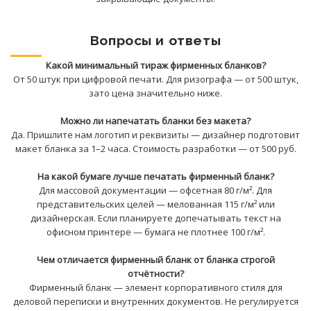
Вопросы и ответы
Какой минимальный тираж фирменных бланков?
От 50 штук при цифровой печати. Для ризографа — от 500 штук,
зато цена значительно ниже.
Можно ли напечатать бланки без макета?
Да. Пришлите нам логотип и реквизиты — дизайнер подготовит
макет бланка за 1–2 часа. Стоимость разработки — от 500 руб.
На какой бумаге лучше печатать фирменный бланк?
Для массовой документации — офсетная 80 г/м². Для
представительских целей — мелованная 115 г/м² или
дизайнерская. Если планируете допечатывать текст на
офисном принтере — бумага не плотнее 100 г/м².
Чем отличается фирменный бланк от бланка строгой
отчётности?
Фирменный бланк — элемент корпоративного стиля для
деловой переписки и внутренних документов. Не регулируется