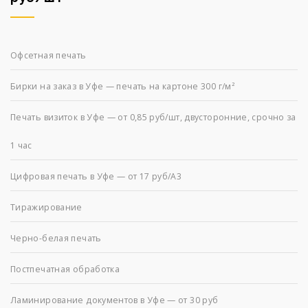
Офсетная печать
Бирки на заказ в Уфе — печать на картоне 300 г/м²
Печать визиток в Уфе — от 0,85 руб/шт, двусторонние, срочно за
1 час
Цифровая печать в Уфе — от 17 руб/А3
Тиражирование
Черно-белая печать
Постпечатная обработка
Ламинирование документов в Уфе — от 30 руб