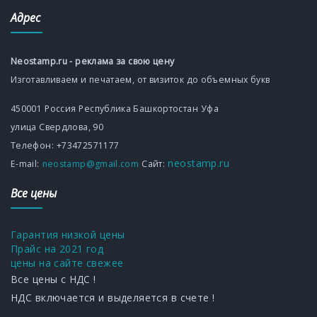
Адрес
Neostamp.ru - реклама за свою цену
Изготавливаем и печатаем, от визиток до объемных букв
450001
Россия
Республика Башкортостан
Уфа
улица Свердлова, 90
Телефон:
+73472571177
neostamp.ru
Е-mаil:
neostamp@gmail.com
Сайт:
Все цены
Гарантия низкой цены
Прайс на 2021 год
цены на сайте свежее
Все цены с НДС !
НДС включается и выделяется в счете !