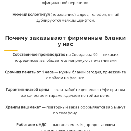
официальной переписки.
Нижний колонтитул
(по желанию): адрес, телефон, e-mail
дублируются мелким шрифтом.
Почему заказывают фирменные бланки
у нас
Собственное производство
на Свердлова 90 — никаких
посредников, вы общаетесь напрямую с печатниками.
Срочная печать от 1 часа
— нужны бланки сегодня, приезжайте
с файлом на флешке.
Гарантия низкой цены
— если найдёте дешевле в Уфе при том
же качестве и тираже, сделаем по той же цене.
Храним ваш макет
— повторный заказ оформляется за 5 минут
по телефону.
Работаем с НДС
— выставляем счёт, предоставляем
закрывающие документы.