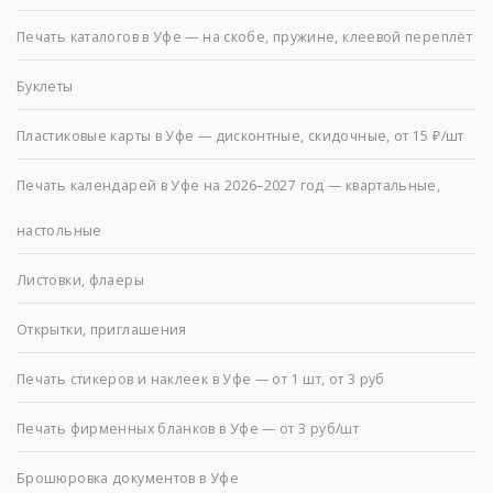
Печать каталогов в Уфе — на скобе, пружине, клеевой переплёт
Буклеты
Пластиковые карты в Уфе — дисконтные, скидочные, от 15 ₽/шт
Печать календарей в Уфе на 2026–2027 год — квартальные,
настольные
Листовки, флаеры
Открытки, приглашения
Печать стикеров и наклеек в Уфе — от 1 шт, от 3 руб
Печать фирменных бланков в Уфе — от 3 руб/шт
Брошюровка документов в Уфе