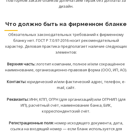
повторном заказе бланков допечатаем тираж без доплаты за
дизайн.
Что должно быть на фирменном бланке
Обязательных законодательных требований к фирменному
бланку нет. ГОСТ Р 7.0.97-2016 носит рекомендательный
характер. Деловая практика предполагает наличие следующих
элементов:
Верхняя часть:
логотип компании, полное и/или сокращённое
наименование, организационно-правовая форма (ООО, ИП, АО).
Контакты:
юридический и/или фактический адрес, телефон, e-
mail, сайт.
Реквизиты:
ИНН, КПП, ОГРН (для организаций) или ОГРНИП (для
ИП), расчётный счёт, наименование банка, БИК,
корреспондентский счёт.
Регистрационные поля:
номер исходящего документа, дата,
ссылка на входящий номер — если бланк используется для