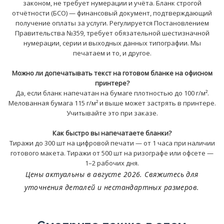
законом, не требует нумерации и учёта. Бланк строгой
отчётности (БСО) — финансовый документ, подтверждающий
получение оплаты за услуги. Регулируется Постановлением
Правительства №359, требует обязательной шестизначной
нумерации, серии и выходных данных типографии. Мы
печатаем и то, и другое.
Можно ли допечатывать текст на готовом бланке на офисном
принтере?
Да, если бланк напечатан на бумаге плотностью до 100 г/м².
Мелованная бумага 115 г/м² и выше может застрять в принтере.
Учитывайте это при заказе.
Как быстро вы напечатаете бланки?
Тиражи до 300 шт на цифровой печати — от 1 часа при наличии
готового макета. Тиражи от 500 шт на ризографе или офсете —
1–2 рабочих дня.
Цены актуальны в августе 2026. Свяжитесь для
уточнения деталей и нестандартных размеров.