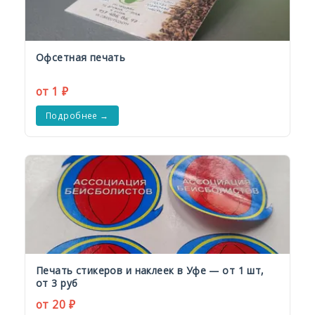
Офсетная печать
от 1 ₽
Подробнее →
Печать стикеров и наклеек в Уфе — от 1 шт,
от 3 руб
от 20 ₽