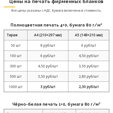
Цены на печать фирменных бланков
Все цены указаны с НДС. Бумага включена в стоимость.
Полноцветная печать 4+0, бумага 80 г/м²
Тираж
А4 (210×297 мм)
А5 (148×210 мм)
50 шт
8 руб/шт
6 руб/шт
100 шт
6 руб/шт
4,50 руб/шт
300 шт
4,50 руб/шт
3,50 руб/шт
500 шт
3,50 руб/шт
2,80 руб/шт
1000 шт
3 руб/шт
2,30 руб/шт
Чёрно-белая печать 1+0, бумага 80 г/м²