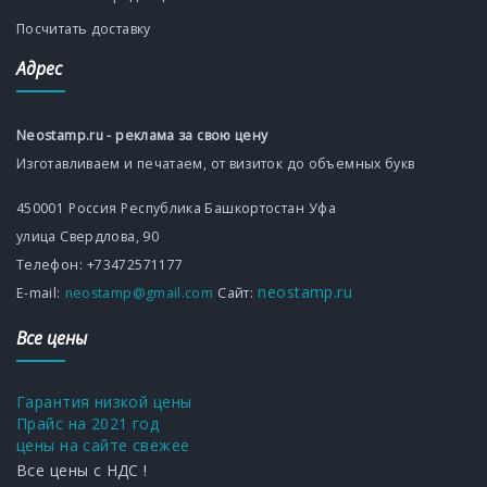
Посчитать доставку
Адрес
Neostamp.ru - реклама за свою цену
Изготавливаем и печатаем, от визиток до объемных букв
450001
Россия
Республика Башкортостан
Уфа
улица Свердлова, 90
Телефон:
+73472571177
neostamp.ru
Е-mаil:
neostamp@gmail.com
Сайт:
Все цены
Гарантия низкой цены
Прайс на 2021 год
цены на сайте свежее
Все цены с НДС !