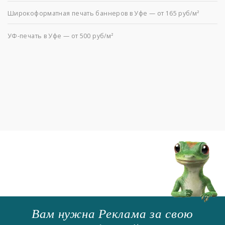
Широкоформатная печать баннеров в Уфе — от 165 руб/м²
УФ-печать в Уфе — от 500 руб/м²
Вам нужна Реклама за свою