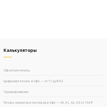
Калькуляторы
Офсетная печать
Цифровая печать в Уфе — от 17 руб/А3
Тиражирование
Печать плакатов и постеров в Уфе — А0, А1, А2, А3 от 150 ₽