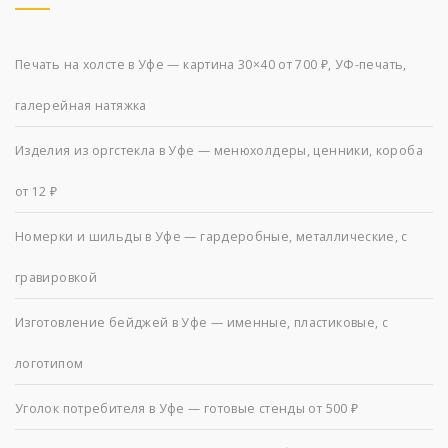
Печать на холсте в Уфе — картина 30×40 от 700 ₽, УФ-печать,
галерейная натяжка
Изделия из оргстекла в Уфе — менюхолдеры, ценники, короба
от 12 ₽
Номерки и шильды в Уфе — гардеробные, металлические, с
гравировкой
Изготовление бейджей в Уфе — именные, пластиковые, с
логотипом
Уголок потребителя в Уфе — готовые стенды от 500 ₽