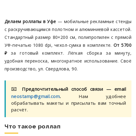
Делаем роллапы в Уфе
— мобильные рекламные стенды
с раскручивающимся полотном и алюминиевой кассетой.
Стандартный размер 80×200 см, полипропилен с прямой
УФ-печатью 1080 dpi, чехол-сумка в комплекте.
От 5700
₽
за готовый комплект. Лёгкая сборка за минуту,
удобная переноска, многократное использование. Своё
производство, ул. Свердлова, 90.
📧
Предпочтительный способ связи — email
neostamp@gmail.com
.
Нам удобнее
обрабатывать макеты и присылать вам точный
расчёт.
Что такое роллап