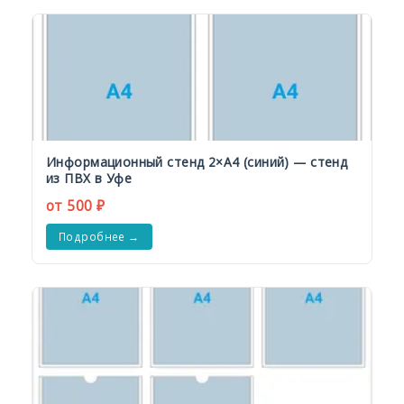
Информационный стенд 2×А4 (синий) — стенд
из ПВХ в Уфе
от 500 ₽
Подробнее →