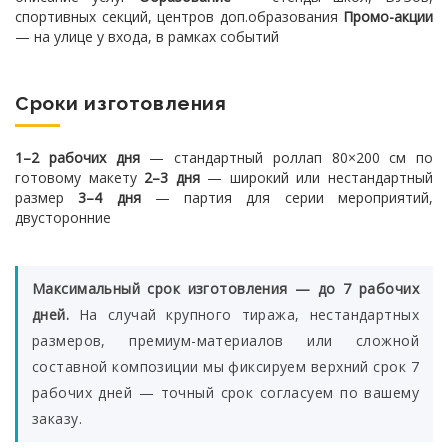
спортивных секций, центров доп.образования
Промо-акции
— на улице у входа, в рамках событий
Сроки изготовления
1–2 рабочих дня
— стандартный роллап 80×200 см по
готовому макету
2–3 дня
— широкий или нестандартный
размер
3–4 дня
— партия для серии мероприятий,
двусторонние
Максимальный срок изготовления — до 7 рабочих
дней.
На случай крупного тиража, нестандартных
размеров, премиум-материалов или сложной
составной композиции мы фиксируем верхний срок 7
рабочих дней — точный срок согласуем по вашему
заказу.