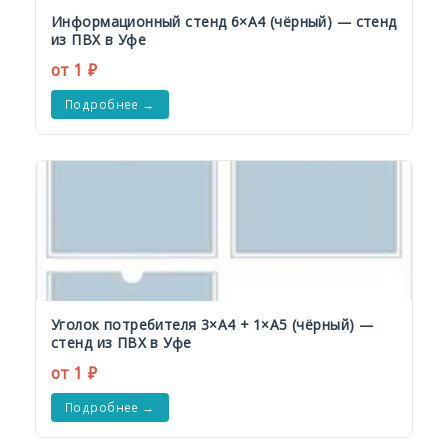
Информационный стенд 6×А4 (чёрный) — стенд
из ПВХ в Уфе
от 1 ₽
Подробнее →
Уголок потребителя 3×А4 + 1×А5 (чёрный) —
стенд из ПВХ в Уфе
от 1 ₽
Подробнее →