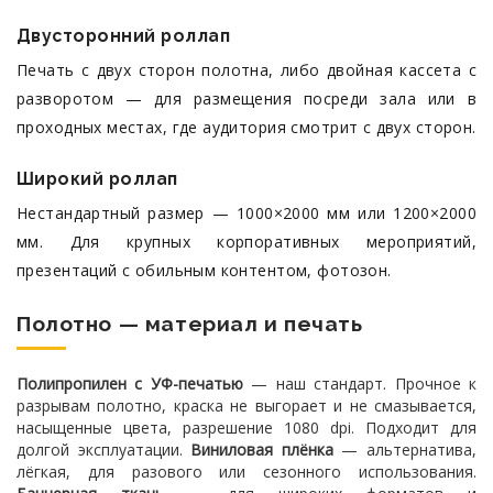
Двусторонний роллап
Печать с двух сторон полотна, либо двойная кассета с
разворотом — для размещения посреди зала или в
проходных местах, где аудитория смотрит с двух сторон.
Широкий роллап
Нестандартный размер — 1000×2000 мм или 1200×2000
мм. Для крупных корпоративных мероприятий,
презентаций с обильным контентом, фотозон.
Полотно — материал и печать
Полипропилен с УФ-печатью
— наш стандарт. Прочное к
разрывам полотно, краска не выгорает и не смазывается,
насыщенные цвета, разрешение 1080 dpi. Подходит для
долгой эксплуатации.
Виниловая плёнка
— альтернатива,
лёгкая, для разового или сезонного использования.