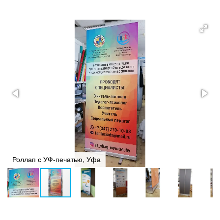
Роллапы в Уфе — мобильные стенды 80×200 см от 5700 ₽
Роллап с УФ-печатью, Уфа