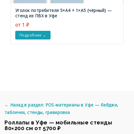
Уголок потребителя 5×А4 + 1×А5 (чёрный) —
стенд из ПВХ в Уфе
от 1 ₽
Подробнее →
← Назад в раздел: POS-материалы в Уфе — бейджи,
таблички, стенды, гравировка
Роллапы в Уфе — мобильные стенды
80×200 см от 5700 ₽