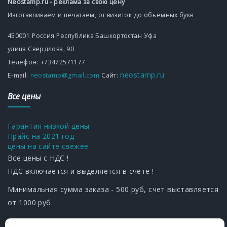
Neostamp.ru - реклама за свою цену
Изготавливаем и печатаем, от визиток до объемных букв
450001
Россия
Республика Башкортостан
Уфа
улица Свердлова, 90
Телефон:
+73472571177
neostamp.ru
Е-mаil:
neostamp@gmail.com
Сайт:
Все цены
Гарантия низкой цены
Прайс на 2021 год
цены на сайте свежее
Все цены с НДС !
НДС включается и выделяется в счете !
Минимальная сумма заказа - 500 руб, счет выставляется
от 1000 руб.