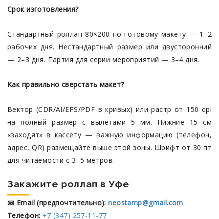
Срок изготовления?
Стандартный роллап 80×200 по готовому макету — 1–2
рабочих дня. Нестандартный размер или двусторонний
— 2–3 дня. Партия для серии мероприятий — 3–4 дня.
Как правильно сверстать макет?
Вектор (CDR/AI/EPS/PDF в кривых) или растр от 150 dpi
на полный размер с вылетами 5 мм. Нижние 15 см
«заходят» в кассету — важную информацию (телефон,
адрес, QR) размещайте выше этой зоны. Шрифт от 30 пт
для читаемости с 3–5 метров.
Закажите роллап в Уфе
📧 Email (предпочтительно):
neostamp@gmail.com
Телефон:
+7 (347) 257-11-77