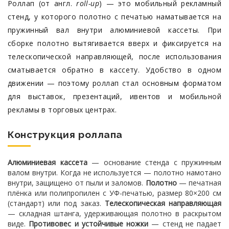
Роллап (от англ.
roll-up
) — это мобильный рекламный
стенд, у которого полотно с печатью наматывается на
пружинный вал внутри алюминиевой кассеты. При
сборке полотно вытягивается вверх и фиксируется на
телескопической направляющей, после использования
сматывается обратно в кассету. Удобство в одном
движении — поэтому роллап стал основным форматом
для выставок, презентаций, ивентов и мобильной
рекламы в торговых центрах.
Конструкция роллапа
Алюминиевая кассета
— основание стенда с пружинным
валом внутри. Когда не используется — полотно намотано
внутри, защищено от пыли и заломов.
Полотно
— печатная
плёнка или полипропилен с УФ-печатью, размер 80×200 см
(стандарт) или под заказ.
Телескопическая направляющая
— складная штанга, удерживающая полотно в раскрытом
виде.
Противовес и устойчивые ножки
— стенд не падает