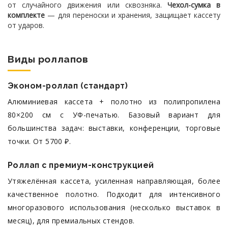
от случайного движения или сквозняка.
Чехол-сумка в
комплекте
— для переноски и хранения, защищает кассету
от ударов.
Виды роллапов
Эконом-роллап (стандарт)
Алюминиевая кассета + полотно из полипропилена
80×200 см с УФ-печатью. Базовый вариант для
большинства задач: выставки, конференции, торговые
точки. От 5700 ₽.
Роллап с премиум-конструкцией
Утяжелённая кассета, усиленная направляющая, более
качественное полотно. Подходит для интенсивного
многоразового использования (несколько выставок в
месяц), для премиальных стендов.