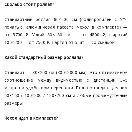
Сколько стоит роллап?
Стандартный роллап 80×200 см (полипропилен с УФ-
печатью, алюминиевая кассета, чехол в комплекте) —
от 5700 ₽. Узкий 60×160 см — от 4800 ₽, широкий
100×200 — от 7500 ₽. Партия от 5 шт — со скидкой.
Какой стандартный размер роллапа?
Стандарт — 80×200 см (800×2000 мм). Это оптимальное
соотношение между видимостью с дистанции 3–5
метров и удобством переноски. Под нестандарт делаем
60×160 / 100×200 / 120×200 см и любые промежуточные
размеры.
Чехол идёт в комплекте?