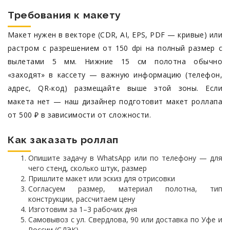
Требования к макету
Макет нужен в векторе (CDR, AI, EPS, PDF — кривые) или
растром с разрешением от 150 dpi на полный размер с
вылетами 5 мм. Нижние 15 см полотна обычно
«заходят» в кассету — важную информацию (телефон,
адрес, QR-код) размещайте выше этой зоны. Если
макета нет — наш дизайнер подготовит макет роллапа
от 500 ₽ в зависимости от сложности.
Как заказать роллап
Опишите задачу в WhatsApp или по телефону — для
чего стенд, сколько штук, размер
Пришлите макет или эскиз для отрисовки
Согласуем размер, материал полотна, тип
конструкции, рассчитаем цену
Изготовим за 1–3 рабочих дня
Самовывоз с ул. Свердлова, 90 или доставка по Уфе и
России (СДЭК)