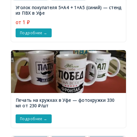
Уголок покупателя 5×А4 + 1×А5 (синий) — стенд
из ПВХ в Уфе
от 1 ₽
Подробнее →
Печать на кружках в Уфе — фотокружки 330
мл от 230 ₽/шт
Подробнее →