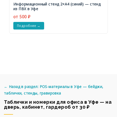
Информационный стенд 2×А4 (синий) — стенд
из ПВХ в Уфе
от 500 ₽
Подробнее →
← Назад в раздел: POS-материалы в Уфе — бейджи,
таблички, стенды, гравировка
Таблички и номерки для офиса в Уфе — на
дверь, кабинет, гардероб от 30 ₽