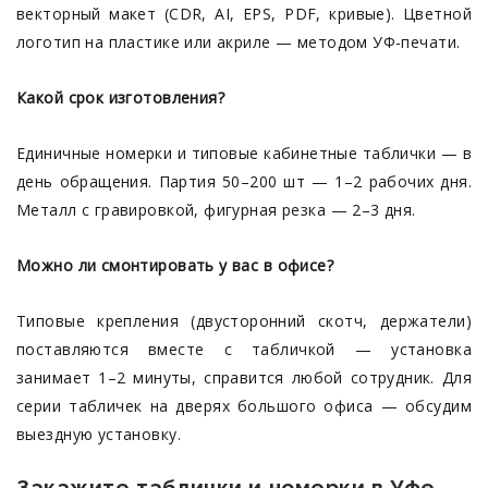
векторный макет (CDR, AI, EPS, PDF, кривые). Цветной
логотип на пластике или акриле — методом УФ-печати.
Какой срок изготовления?
Единичные номерки и типовые кабинетные таблички — в
день обращения. Партия 50–200 шт — 1–2 рабочих дня.
Металл с гравировкой, фигурная резка — 2–3 дня.
Можно ли смонтировать у вас в офисе?
Типовые крепления (двусторонний скотч, держатели)
поставляются вместе с табличкой — установка
занимает 1–2 минуты, справится любой сотрудник. Для
серии табличек на дверях большого офиса — обсудим
выездную установку.
Закажите таблички и номерки в Уфе