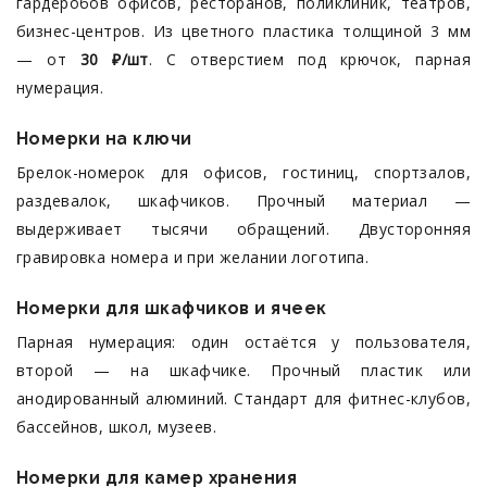
гардеробов офисов, ресторанов, поликлиник, театров,
бизнес-центров. Из цветного пластика толщиной 3 мм
— от
30 ₽/шт
. С отверстием под крючок, парная
нумерация.
Номерки на ключи
Брелок-номерок для офисов, гостиниц, спортзалов,
раздевалок, шкафчиков. Прочный материал —
выдерживает тысячи обращений. Двусторонняя
гравировка номера и при желании логотипа.
Номерки для шкафчиков и ячеек
Парная нумерация: один остаётся у пользователя,
второй — на шкафчике. Прочный пластик или
анодированный алюминий. Стандарт для фитнес-клубов,
бассейнов, школ, музеев.
Номерки для камер хранения