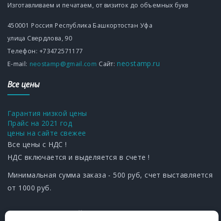
Изготавливаем и печатаем, от визиток до объемных букв
450001
Россия
Республика Башкортостан
Уфа
улица Свердлова, 90
Телефон:
+73472571177
neostamp.ru
Е-mаil:
neostamp@gmail.com
Сайт:
Все цены
Гарантия низкой цены
Прайс на 2021 год
цены на сайте свежее
Все цены с НДС !
НДС включается и выделяется в счете !
Минимальная сумма заказа - 500 руб, счет выставляется
от 1000 руб.
Мы –
ЗА
ЧЕСТНЫЙБИЗНЕС