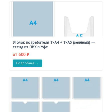
Уголок потребителя 1×А4 + 1×А5 (зелёный) —
стенд из ПВХ в Уфе
от 600 ₽
Подробнее →