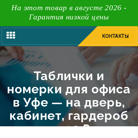
На этот товар в августе 2026 -
Гарантия низкой цены
Toggle
КОНТАКТЫ
navigation
Таблички и
номерки для офиса
в Уфе — на дверь,
кабинет, гардероб
от 30 ₽