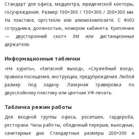
Стандарт для офиса, медцентра, юридической конторы,
госучреждения. Размер 100×300 / 150×300 / 200×300 мм.
На пластике, оргстекле или алюмокомпозите. С ФИО
сотрудника, должностью, номером кабинета. Крепление
— двусторонний скотч 3M или дистанционные
держатели.
Информационные таблички
«Не курить», «Запасной выход», «Служебный вход»,
правила посещения, инструкции, предупреждения. Любой
размер под задачу. Лазерная гравировка по
двухслойному пластику или цветная УФ-печать.
Табличка режим работы
Для входной группы офиса, ресепшен, гардероба,
ресторана. Часы работы, обеденный перерыв, выходные,
санитарные дни. Стандартные размеры 200×300 и