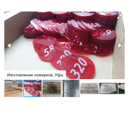
Типография НеоШтамп в Уфе
POS-материалы в Уфе — бейджи, таблички, стенды, гравировка
Таблички и номерки для офиса в Уфе — на дверь, кабинет,
гардероб от 30 ₽
Изготовление номерков, Уфа